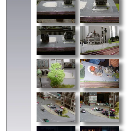
zurück zu
„H0-Anlagen“