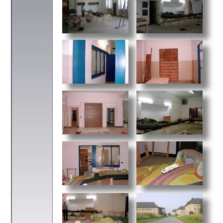
zurück zu
“MES 03 stellt aus“