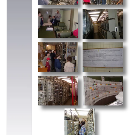
zurück zu
„MES 03 stellt aus“