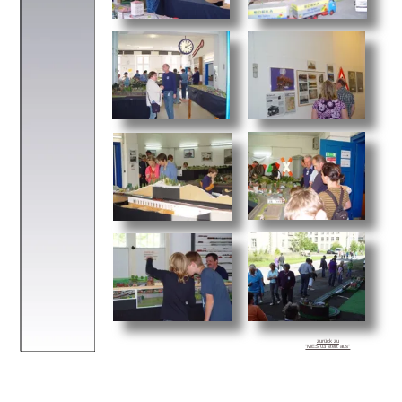
zurück zu
“MES 03 stellt aus“